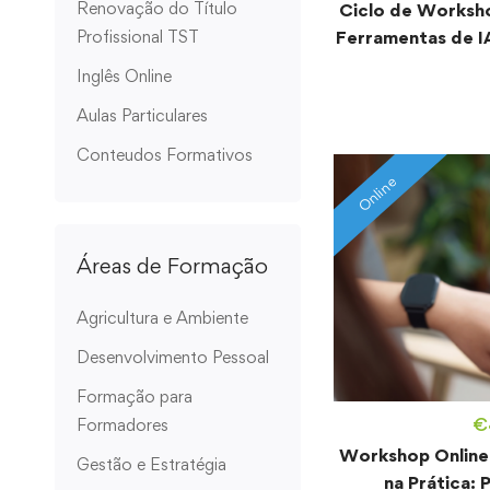
Renovação do Título
Ciclo de Workshop
Profissional TST
Ferramentas de I
Inglês Online
Aulas Particulares
Conteudos Formativos
Online
Áreas de Formação
Agricultura e Ambiente
Desenvolvimento Pessoal
Formação para
€
Formadores
Workshop Online 
Gestão e Estratégia
na Prática: 