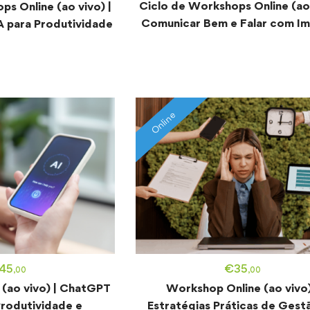
Ciclo de Workshops Online (ao 
s Online (ao vivo) |
Comunicar Bem e Falar com I
A para Produtividade
Online
45
€
35
,00
,00
(ao vivo) | ChatGPT
Workshop Online (ao vivo)
Produtividade e
Estratégias Práticas de Gest