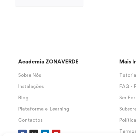
Academia ZONAVERDE
Mais 
Sobre Nós
Tutoria
Instalações
FAQ - 
Blog
Ser Fo
Plataforma e-Learning
Subscr
Contactos
Polític
Termos