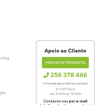
Apoio ao Cliente
arning
PERGUNTAS FREQUENTES
256 378 466
(Chamada para a rede fixa nacional)
2ª a 6ª Feira
ação
das 9:00h às 19:00h
Contacte-nos
por e-mail