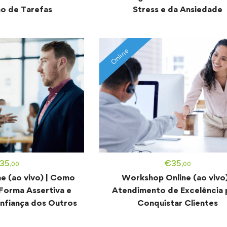
o de Tarefas
Stress e da Ansiedade
Online
35
€
35
,00
,00
e (ao vivo) | Como
Workshop Online (ao vivo)
Forma Assertiva e
Atendimento de Excelência 
nfiança dos Outros
Conquistar Clientes