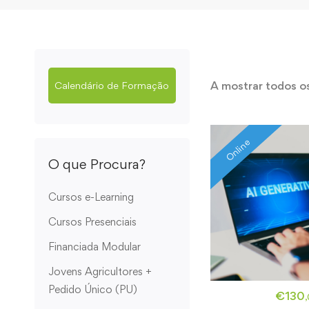
A mostrar todos o
Calendário de Formação
Online
O que Procura?
Cursos e-Learning
Cursos Presenciais
Financiada Modular
Jovens Agricultores +
Pedido Único (PU)
€
130