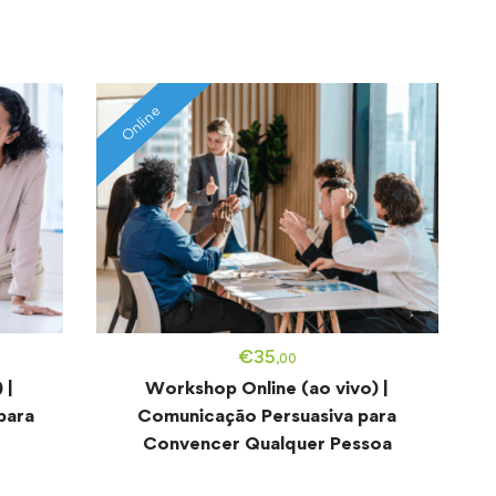
Online
€
35
,00
 |
Workshop Online (ao vivo) |
para
Comunicação Persuasiva para
Convencer Qualquer Pessoa