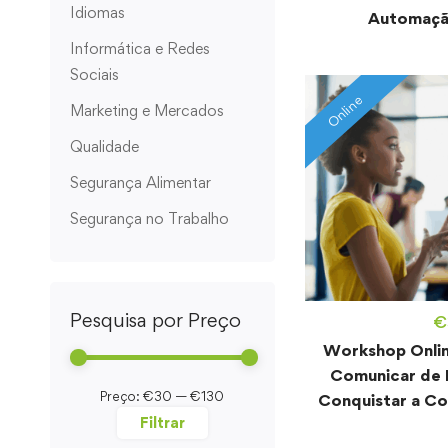
Idiomas
Automaçã
Informática e Redes
Sociais
Online
Marketing e Mercados
Qualidade
Segurança Alimentar
Segurança no Trabalho
Pesquisa por Preço
€
Workshop Onlin
Comunicar de 
Preço:
€30
—
€130
Conquistar a Co
Filtrar