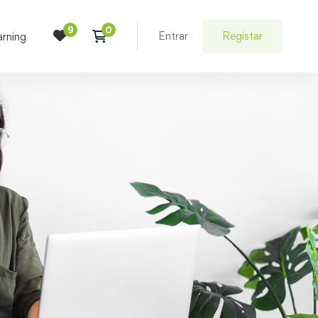
Entrar
Registar
arning