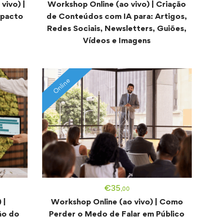
vivo) |
Workshop Online (ao vivo) | Criação
mpacto
de Conteúdos com IA para: Artigos,
Redes Sociais, Newsletters, Guiões,
Vídeos e Imagens
Online
€
35
,00
 |
Workshop Online (ao vivo) | Como
ão do
Perder o Medo de Falar em Público