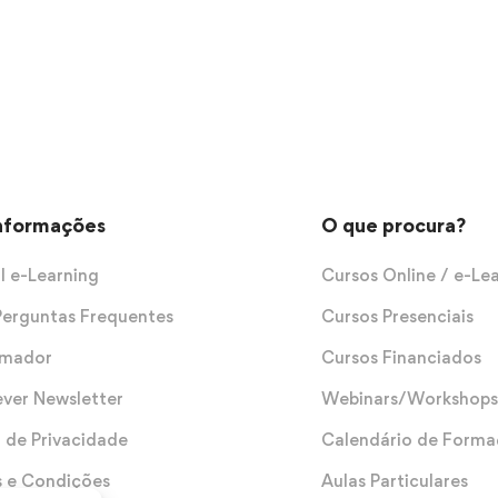
Informações
O que procura?
l e-Learning
Cursos Online / e-Le
Perguntas Frequentes
Cursos Presenciais
rmador
Cursos Financiados
ever Newsletter
Webinars/Workshops
a de Privacidade
Calendário de Form
 e Condições
Aulas Particulares