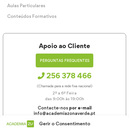
Aulas Particulares
Conteúdos Formativos
Apoio ao Cliente
PERGUNTAS FREQUENTES
256 378 466
(Chamada para a rede fixa nacional)
2ª a 6ª Feira
das 9:00h às 19:00h
Contacte-nos
por e-mail
info@academiazonaverde.pt
Gerir o Consentimento