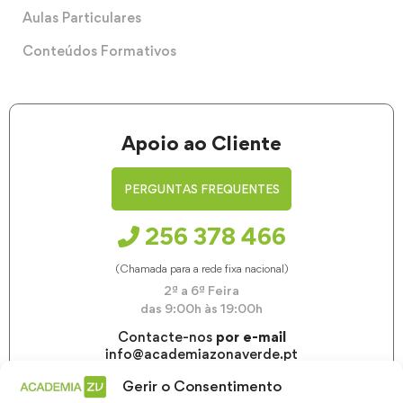
Aulas Particulares
Conteúdos Formativos
Apoio ao Cliente
PERGUNTAS FREQUENTES
256 378 466
(Chamada para a rede fixa nacional)
2ª a 6ª Feira
das 9:00h às 19:00h
Contacte-nos
por e-mail
info@academiazonaverde.pt
Gerir o Consentimento