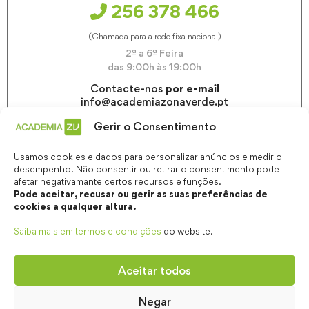
256 378 466
(Chamada para a rede fixa nacional)
2ª a 6ª Feira
das 9:00h às 19:00h
Contacte-nos
por e-mail
info@academiazonaverde.pt
Gerir o Consentimento
Usamos cookies e dados para personalizar anúncios e medir o
desempenho. Não consentir ou retirar o consentimento pode
afetar negativamante certos recursos e funções.
Pode aceitar, recusar ou gerir as suas preferências de
cookies a qualquer altura.
Saiba mais em termos e condições
do website.
Aceitar todos
Negar