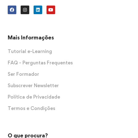
Mais Informações
Tutorial e-Learning
FAQ - Perguntas Frequentes
Ser Formador
Subscrever Newsletter
Política de Privacidade
Termos e Condições
O que procura?