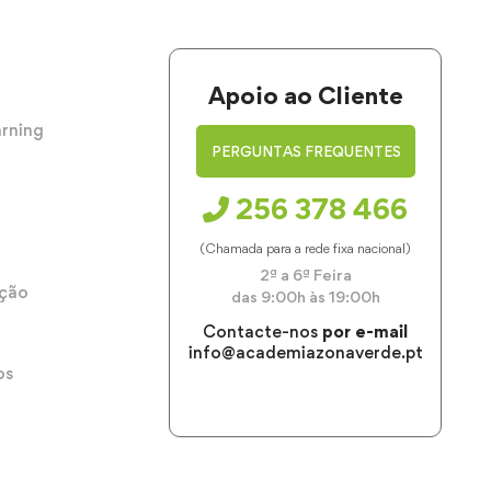
Apoio ao Cliente
arning
PERGUNTAS FREQUENTES
256 378 466
(Chamada para a rede fixa nacional)
2ª a 6ª Feira
ação
das 9:00h às 19:00h
Contacte-nos
por e-mail
info@academiazonaverde.pt
os