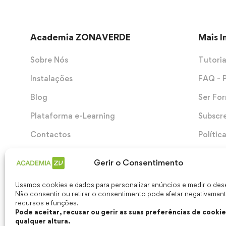
Academia ZONAVERDE
Mais 
Sobre Nós
Tutoria
Instalações
FAQ - 
Blog
Ser Fo
Plataforma e-Learning
Subscr
Contactos
Polític
Termos
Gerir o Consentimento
Usamos cookies e dados para personalizar anúncios e medir o d
Não consentir ou retirar o consentimento pode afetar negativaman
recursos e funções.
Pode aceitar, recusar ou gerir as suas preferências de cookie
qualquer altura.