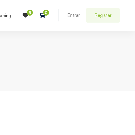
Entrar
Registar
arning