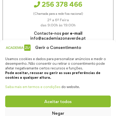
256 378 466
(Chamada para a rede fixa nacional)
2ª a 6ª Feira
das 9:00h às 19:00h
Contacte-nos
por e-mail
info@academiazonaverde.pt
Gerir o Consentimento
Usamos cookies e dados para personalizar anúncios e medir o
desempenho. Não consentir ou retirar o consentimento pode
afetar negativamante certos recursos e funções.
Pode aceitar, recusar ou gerir as suas preferências de
cookies a qualquer altura.
Saiba mais em termos e condições
do website.
Aceitar todos
Negar