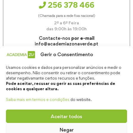
256 378 466
(Chamada para a rede fixa nacional)
2ª a 6ª Feira
das 9:00h às 19:00h
Contacte-nos
por e-mail
info@academiazonaverde.pt
Gerir o Consentimento
Usamos cookies e dados para personalizar anúncios e medir o
desempenho. Não consentir ou retirar o consentimento pode
afetar negativamante certos recursos e funções.
Pode aceitar, recusar ou gerir as suas preferências de
cookies a qualquer altura.
Saiba mais em termos e condições
do website.
Aceitar todos
Negar