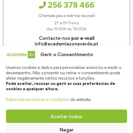
256 378 466
(Chamada para a rede fixa nacional)
2ª a 6ª Feira
das 9:00h às 19:00h
Contacte-nos
por e-mail
info@academiazonaverde.pt
Gerir o Consentimento
Usamos cookies e dados para personalizar anúncios e medir o
desempenho. Não consentir ou retirar o consentimento pode
afetar negativamante certos recursos e funções.
Pode aceitar, recusar ou gerir as suas preferências de
cookies a qualquer altura.
Saiba mais em termos e condições
do website.
Aceitar todos
Negar