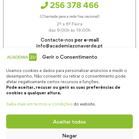
256 378 466
(Chamada para a rede fixa nacional)
2ª a 6ª Feira
das 9:00h às 19:00h
Contacte-nos
por e-mail
info@academiazonaverde.pt
Gerir o Consentimento
Usamos cookies e dados para personalizar anúncios e medir o
desempenho. Não consentir ou retirar o consentimento pode
afetar negativamante certos recursos e funções.
Pode aceitar, recusar ou gerir as suas preferências de
cookies a qualquer altura.
Saiba mais em termos e condições
do website.
Aceitar todos
Negar