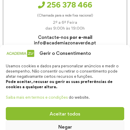
256 378 466
(Chamada para a rede fixa nacional)
2ª a 6ª Feira
das 9:00h às 19:00h
Contacte-nos
por e-mail
info@academiazonaverde.pt
Gerir o Consentimento
Usamos cookies e dados para personalizar anúncios e medir o
desempenho. Não consentir ou retirar o consentimento pode
afetar negativamante certos recursos e funções.
Pode aceitar, recusar ou gerir as suas preferências de
cookies a qualquer altura.
Saiba mais em termos e condições
do website.
Aceitar todos
Negar