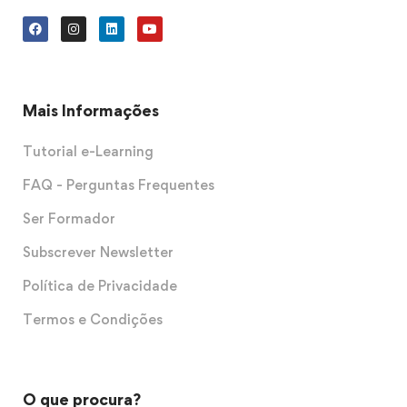
Mais Informações
Tutorial e-Learning
FAQ - Perguntas Frequentes
Ser Formador
Subscrever Newsletter
Política de Privacidade
Termos e Condições
O que procura?