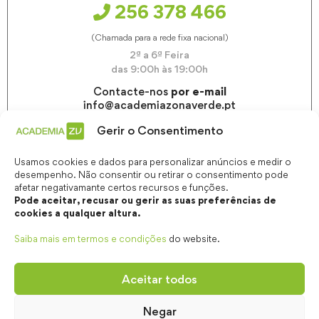
256 378 466
(Chamada para a rede fixa nacional)
2ª a 6ª Feira
das 9:00h às 19:00h
Contacte-nos
por e-mail
info@academiazonaverde.pt
Gerir o Consentimento
Usamos cookies e dados para personalizar anúncios e medir o
desempenho. Não consentir ou retirar o consentimento pode
afetar negativamante certos recursos e funções.
Pode aceitar, recusar ou gerir as suas preferências de
cookies a qualquer altura.
Saiba mais em termos e condições
do website.
Aceitar todos
Negar