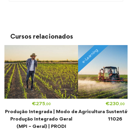
Cursos relacionados
e-Learning
€
275
€
230
,00
,00
Produção Integrada | Modo de
Agricultura Sustentáve
Produção Integrado Geral
11026
(MPI – Geral) | PRODI