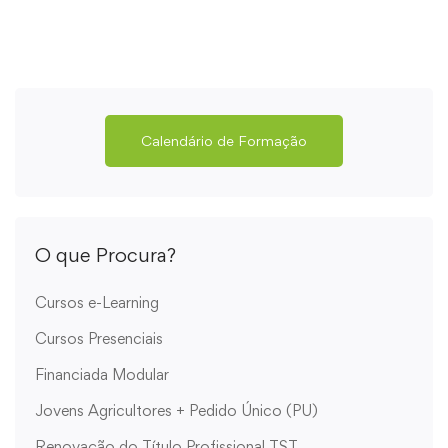
Calendário de Formação
O que Procura?
Cursos e-Learning
Cursos Presenciais
Financiada Modular
Jovens Agricultores + Pedido Único (PU)
Renovação do Título Profissional TST