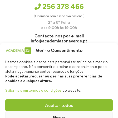
256 378 466
(Chamada para a rede fixa nacional)
2ª a 6ª Feira
das 9:00h às 19:00h
Contacte-nos
por e-mail
info@academiazonaverde.pt
Gerir o Consentimento
Usamos cookies e dados para personalizar anúncios e medir o
desempenho. Não consentir ou retirar o consentimento pode
afetar negativamante certos recursos e funções.
Pode aceitar, recusar ou gerir as suas preferências de
cookies a qualquer altura.
Saiba mais em termos e condições
do website.
Aceitar todos
Negar