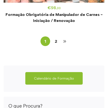
€
98
,00
Formação Obrigatória de Manipulador de Carnes –
Iniciação / Renovação
1
2
Calendário de Formação
O que Procura?