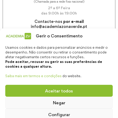
(Chamada para a rede fixa nacional)
2ª a 6ª Feira
das 9:00h às 19:00h
Contacte-nos
por e-mail
info@academiazonaverde.pt
Gerir o Consentimento
Usamos cookies e dados para personalizar anúncios e medir o
desempenho. Não consentir ou retirar o consentimento pode
afetar negativamante certos recursos e funções.
Pode aceitar, recusar ou gerir as suas preferências de
cookies a qualquer altura.
Saiba mais em termos e condições
do website.
Aceitar todos
Negar
© 2026 Academia ZONAVERDE | Todos os direitos
Configurar