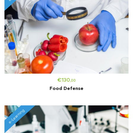
€
130
,00
Food Defense
e-Learning