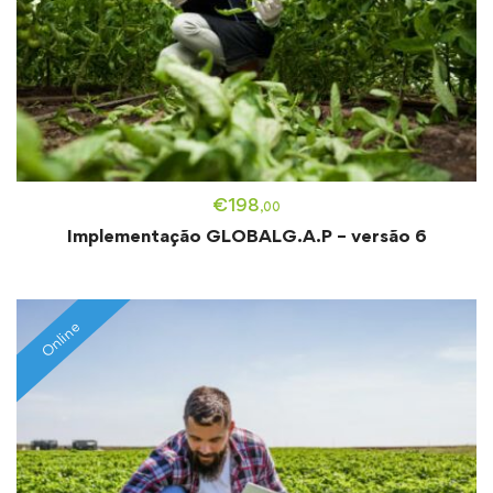
€
198
,00
Implementação GLOBALG.A.P – versão 6
Online