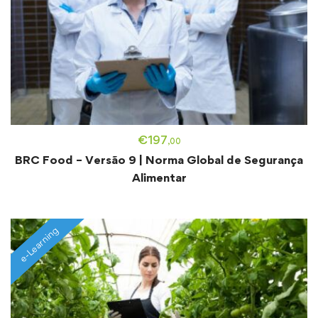
€
197
,00
BRC Food – Versão 9 | Norma Global de Segurança
Alimentar
e-Learning