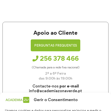
Apoio ao Cliente
PERGUNTAS FREQUENTES
256 378 466
(Chamada para a rede fixa nacional)
2ª a 6ª Feira
das 9:00h às 19:00h
Contacte-nos
por e-mail
info@academiazonaverde.pt
Gerir o Consentimento
Usamos cookies e dados para personalizar anúncios e medir o