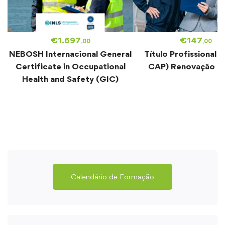
€
1.697
€
147
,00
,00
NEBOSH Internacional General
Título Profissional (
Certificate in Occupational
CAP) Renovação –
Health and Safety (GIC)
Calendário de Formação