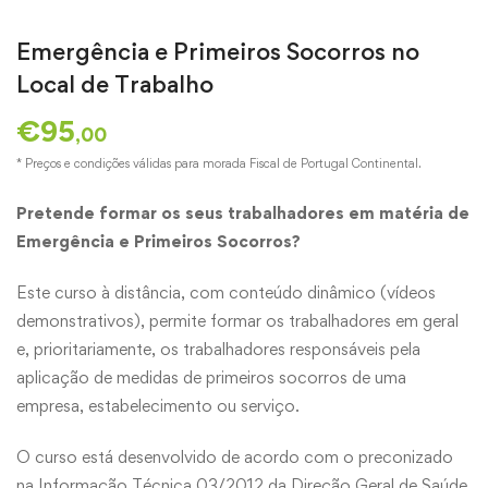
Emergência e Primeiros Socorros no
Local de Trabalho
€
95
,00
* Preços e condições válidas para morada Fiscal de Portugal Continental.
Pretende formar os seus trabalhadores em matéria de
Emergência e Primeiros Socorros?
Este curso à distância, com conteúdo dinâmico (vídeos
demonstrativos), permite formar os trabalhadores em geral
e, prioritariamente, os trabalhadores responsáveis pela
aplicação de medidas de primeiros socorros de uma
empresa, estabelecimento ou serviço.
O curso está desenvolvido de acordo com o preconizado
na Informação Técnica 03/2012 da Direção Geral de Saúde.