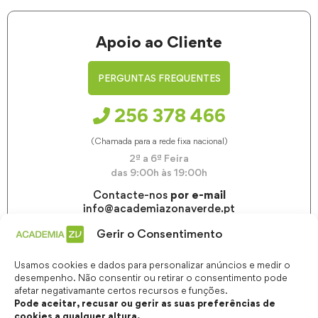
Apoio ao Cliente
PERGUNTAS FREQUENTES
256 378 466
(Chamada para a rede fixa nacional)
2ª a 6ª Feira
das 9:00h às 19:00h
Contacte-nos
por e-mail
info@academiazonaverde.pt
Gerir o Consentimento
Usamos cookies e dados para personalizar anúncios e medir o
desempenho. Não consentir ou retirar o consentimento pode
afetar negativamante certos recursos e funções.
Pode aceitar, recusar ou gerir as suas preferências de
cookies a qualquer altura.