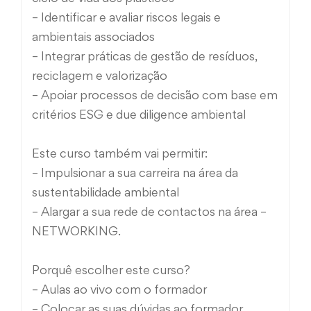
– Identificar e avaliar riscos legais e
ambientais associados
– Integrar práticas de gestão de resíduos,
reciclagem e valorização
– Apoiar processos de decisão com base em
critérios ESG e due diligence ambiental
Este curso também vai permitir:
– Impulsionar a sua carreira na área da
sustentabilidade ambiental
– Alargar a sua rede de contactos na área –
NETWORKING.
Porquê escolher este curso?
– Aulas ao vivo com o formador
– Colocar as suas dúvidas ao formador