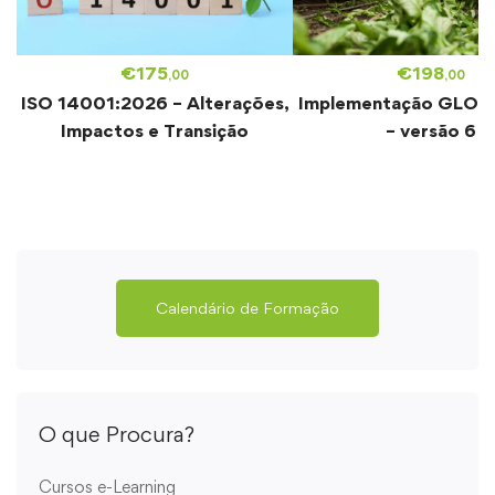
€
175
€
198
,00
,00
ISO 14001:2026 – Alterações,
Implementação GLOB
Impactos e Transição
– versão 6
Calendário de Formação
O que Procura?
Cursos e-Learning