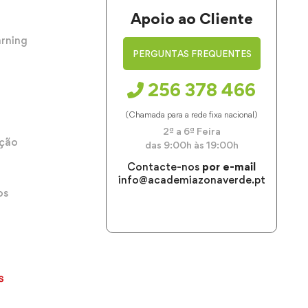
Apoio ao Cliente
arning
PERGUNTAS FREQUENTES
256 378 466
(Chamada para a rede fixa nacional)
2ª a 6ª Feira
ação
das 9:00h às 19:00h
Contacte-nos
por e-mail
info@academiazonaverde.pt
os