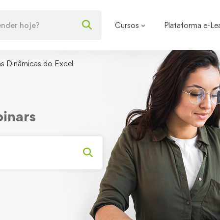
Cursos
Plataforma e-Le
as Dinâmicas do Excel
binars