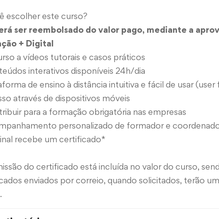
ê escolher este curso?
erá ser reembolsado do valor pago, mediante a apro
ção + Digital
rso a vídeos tutorais e casos práticos
eúdos interativos disponíveis 24h/dia
aforma de ensino à distância intuitiva e fácil de usar (user 
so através de dispositivos móveis
ribuir para a formação obrigatória nas empresas
mpanhamento personalizado de formador e coordenado
inal recebe um certificado*
issão do certificado está incluída no valor do curso, se
icados enviados por correio, quando solicitados, terão 
.