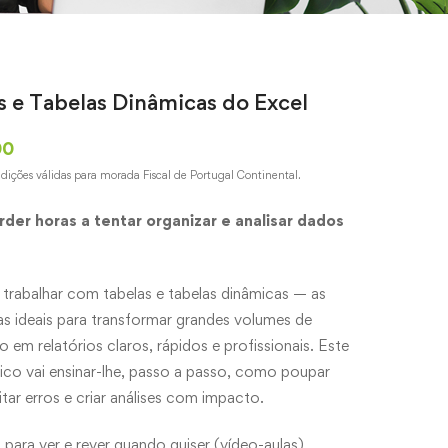
s e Tabelas Dinâmicas do Excel
00
ndições válidas para morada Fiscal de Portugal Continental.
rder horas a tentar organizar e analisar dados
trabalhar com tabelas e tabelas dinâmicas — as
s ideais para transformar grandes volumes de
 em relatórios claros, rápidos e profissionais. Este
ico vai ensinar-lhe, passo a passo, como poupar
tar erros e criar análises com impacto.
s para ver e rever quando quiser (vídeo-aulas)