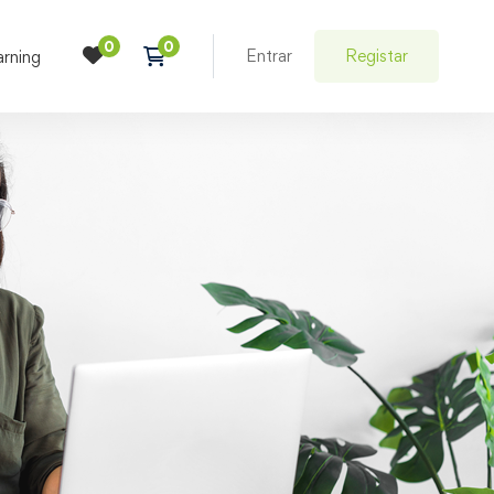
Entrar
Registar
arning