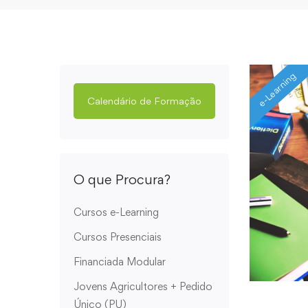
e-Learning
Calendário de Formação
O que Procura?
Cursos e-Learning
Cursos Presenciais
Financiada Modular
Jovens Agricultores + Pedido
Único (PU)