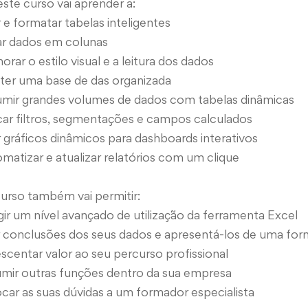
ste curso vai aprender a:
r e formatar tabelas inteligentes
rar dados em colunas
orar o estilo visual e a leitura dos dados
ter uma base de das organizada
umir grandes volumes de dados com tabelas dinâmicas
car filtros, segmentações e campos calculados
r gráficos dinâmicos para dashboards interativos
matizar e atualizar relatórios com um clique
urso também vai permitir:
gir um nível avançado de utilização da ferramenta Excel
ar conclusões dos seus dados e apresentá-los de uma for
scentar valor ao seu percurso profissional
umir outras funções dentro da sua empresa
car as suas dúvidas a um formador especialista