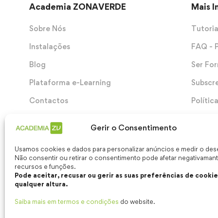
Academia ZONAVERDE
Mais 
Sobre Nós
Tutoria
Instalações
FAQ - 
Blog
Ser Fo
Plataforma e-Learning
Subscr
Contactos
Polític
Termos
Gerir o Consentimento
Usamos cookies e dados para personalizar anúncios e medir o d
Não consentir ou retirar o consentimento pode afetar negativaman
recursos e funções.
Pode aceitar, recusar ou gerir as suas preferências de cookie
qualquer altura.
Saiba mais em termos e condições
do website.