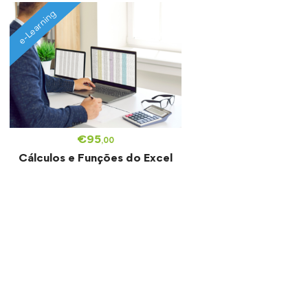
e-Learning
€
95
,00
Cálculos e Funções do Excel