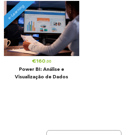
e-Learning
€
160
,00
Power BI: Análise e
Visualização de Dados