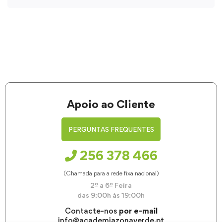
Apoio ao Cliente
PERGUNTAS FREQUENTES
256 378 466
(Chamada para a rede fixa nacional)
2ª a 6ª Feira
das 9:00h às 19:00h
Contacte-nos
por e-mail
info@academiazonaverde.pt