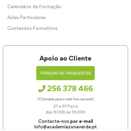
Calendário de Formação
Aulas Particulares
Conteúdos Formativos
Apoio ao Cliente
PERGUNTAS FREQUENTES
256 378 466
(Chamada para a rede fixa nacional)
2ª a 6ª Feira
das 9:00h às 19:00h
Contacte-nos
por e-mail
info@academiazonaverde.pt