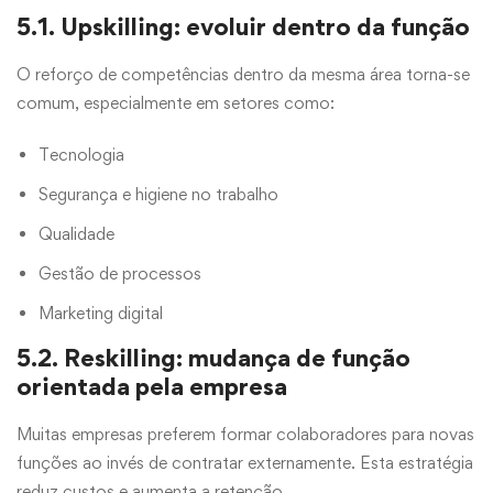
5.1. Upskilling: evoluir dentro da função
O reforço de competências dentro da mesma área torna-se
comum, especialmente em setores como:
Tecnologia
Segurança e higiene no trabalho
Qualidade
Gestão de processos
Marketing digital
5.2. Reskilling: mudança de função
orientada pela empresa
Muitas empresas preferem formar colaboradores para novas
funções ao invés de contratar externamente. Esta estratégia
reduz custos e aumenta a retenção.