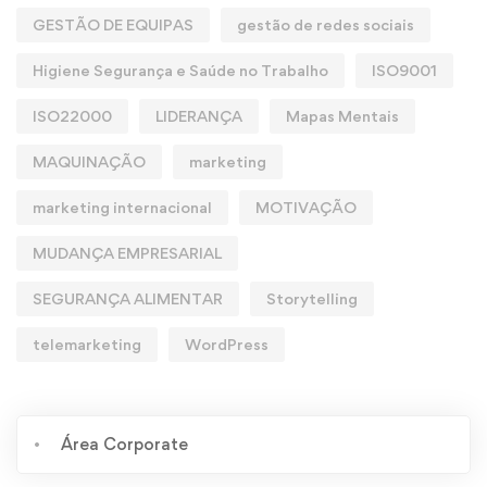
GESTÃO DE EQUIPAS
gestão de redes sociais
Higiene Segurança e Saúde no Trabalho
ISO9001
ISO22000
LIDERANÇA
Mapas Mentais
MAQUINAÇÃO
marketing
marketing internacional
MOTIVAÇÃO
MUDANÇA EMPRESARIAL
SEGURANÇA ALIMENTAR
Storytelling
telemarketing
WordPress
Área Corporate