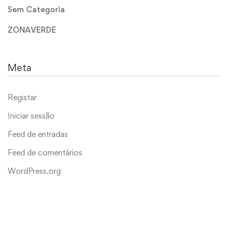
Sem Categoria
ZONAVERDE
Meta
Registar
Iniciar sessão
Feed de entradas
Feed de comentários
WordPress.org