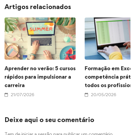
Artigos relacionados
Aprender no verão: 5 cursos
Formação em Excel
rápidos para impulsionar a
competência prátic
carreira
todos os profissiona
21/07/2026
20/05/2026
Deixe aqui o seu comentário
Tem de
iniciar a sessão
para publicar um comentário.