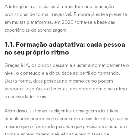
A inteligência artificial está a transformar a educação
profissional de forma irreversível. Embora já esteja presente
em muitas plataformas, em 2026 torna-se a base das
experiências de aprendizagem.
1.1. Formação adaptativa: cada pessoa
no seu próprio ritmo
Graças à IA, os cursos passam a ajustar automaticamente o
nível, o conteúdo e a dificuldade ao perfil do formando.
Desta forma, duas pessoas no mesmo curso podem
percorrer trajetórias diferentes, de acordo com o seu ritmo
e necessidades reais.
Além disso, sistemas inteligentes conseguem identificar
dificuldades precoces e oferecer materiais de reforço antes
mesmo que o formando perceba que precisa de ajuda. Isto
torna a aprendizagem mais eficaz e reduz taxas de