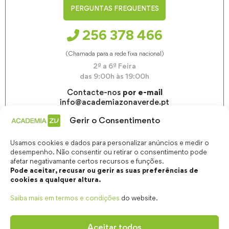
PERGUNTAS FREQUENTES
256 378 466
(Chamada para a rede fixa nacional)
2ª a 6ª Feira
das 9:00h às 19:00h
Contacte-nos
por e-mail
info@academiazonaverde.pt
Gerir o Consentimento
Usamos cookies e dados para personalizar anúncios e medir o
desempenho. Não consentir ou retirar o consentimento pode
afetar negativamante certos recursos e funções.
Pode aceitar, recusar ou gerir as suas preferências de
cookies a qualquer altura.
Saiba mais em termos e condições
do website.
Aceitar todos