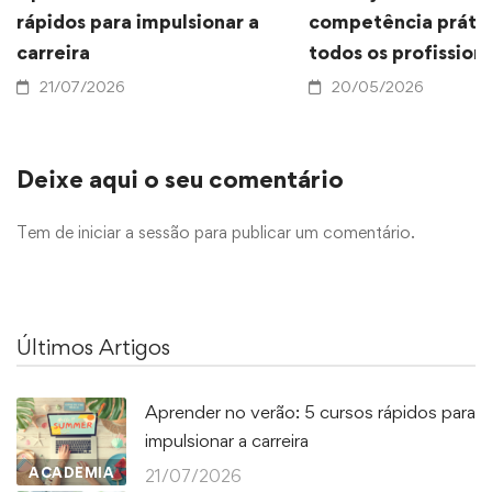
rápidos para impulsionar a
competência prátic
carreira
todos os profissiona
21/07/2026
20/05/2026
Deixe aqui o seu comentário
Tem de
iniciar a sessão
para publicar um comentário.
Últimos Artigos
Aprender no verão: 5 cursos rápidos para
impulsionar a carreira
ACADEMIA
21/07/2026