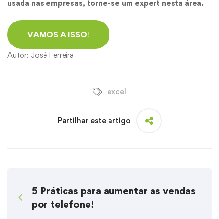
usada nas empresas, torne-se um expert nesta área.
VAMOS A ISSO!
Autor:
José Ferreira
excel
Partilhar este artigo
5 Práticas para aumentar as vendas
por telefone!