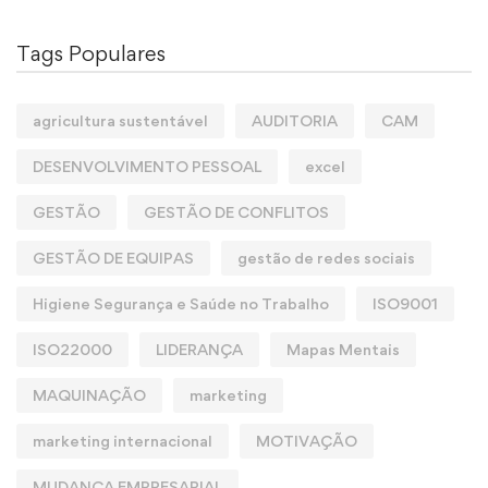
Tags Populares
agricultura sustentável
AUDITORIA
CAM
DESENVOLVIMENTO PESSOAL
excel
GESTÃO
GESTÃO DE CONFLITOS
GESTÃO DE EQUIPAS
gestão de redes sociais
Higiene Segurança e Saúde no Trabalho
ISO9001
ISO22000
LIDERANÇA
Mapas Mentais
MAQUINAÇÃO
marketing
marketing internacional
MOTIVAÇÃO
MUDANÇA EMPRESARIAL