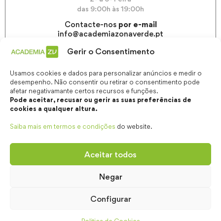
das 9:00h às 19:00h
Contacte-nos
por e-mail
info@academiazonaverde.pt
Gerir o Consentimento
Usamos cookies e dados para personalizar anúncios e medir o
desempenho. Não consentir ou retirar o consentimento pode
afetar negativamante certos recursos e funções.
Pode aceitar, recusar ou gerir as suas preferências de
cookies a qualquer altura.
Saiba mais em termos e condições
do website.
Aceitar todos
Negar
© 2026 Academia ZONAVERDE | Todos os direitos
Configurar
reservados | Desenvolvido por
digitalgreen