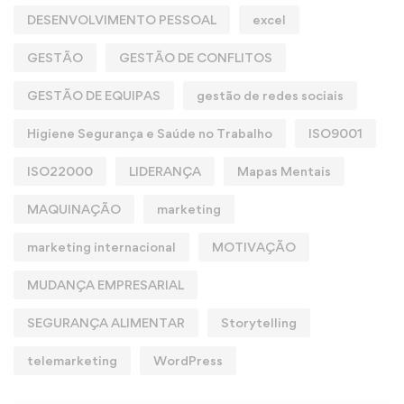
DESENVOLVIMENTO PESSOAL
excel
GESTÃO
GESTÃO DE CONFLITOS
GESTÃO DE EQUIPAS
gestão de redes sociais
Higiene Segurança e Saúde no Trabalho
ISO9001
ISO22000
LIDERANÇA
Mapas Mentais
MAQUINAÇÃO
marketing
marketing internacional
MOTIVAÇÃO
MUDANÇA EMPRESARIAL
SEGURANÇA ALIMENTAR
Storytelling
telemarketing
WordPress