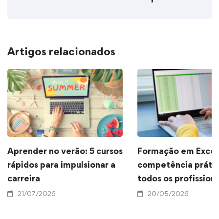
Artigos relacionados
Aprender no verão: 5 cursos
Formação em Excel
rápidos para impulsionar a
competência prátic
carreira
todos os profissiona
21/07/2026
20/05/2026