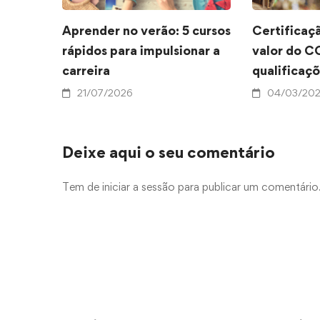
Aprender no verão: 5 cursos
Certificaçã
rápidos para impulsionar a
valor do C
carreira
qualificaç
21/07/2026
04/03/20
Deixe aqui o seu comentário
Tem de
iniciar a sessão
para publicar um comentário