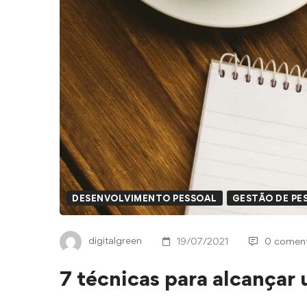
DESENVOLVIMENTO PESSOAL
GESTÃO DE PES
digitalgreen
19/07/2021
0 coment
7 técnicas para alcançar 