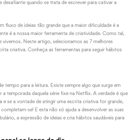
 desafiante quando se trata de escrever para cativar a
fluxo de ideias tão grande que a maior dificuldade é a
ente é a nossa maior ferramenta de criatividade. Como tal,
ue vivemos. Neste artigo, selecionamos as 7 melhores
rita criativa. Conheça as ferramentas para seguir hábitos
de tempo para a leitura. Existe sempre algo que surge em
 a temporada daquela série fixe na Netflix. A verdade é que
 e se a vontade de atingir uma escrita criativa for grande,
a completam-se! E esta não só ajuda a desenvolver as suas
ário, a expressão de ideias e cria hábitos saudáveis para