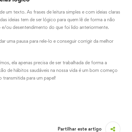
 um texto. As frases de leitura simples e com ideias claras
 das ideias tem de ser lógico para quem lê de forma a não
o e/ou desentendimento do que foi lido anteriormente.
 uma pausa para rele-lo e conseguir corrigir da melhor
ímos, ela apenas precisa de ser trabalhada de forma a
tação de hábitos saudáveis na nossa vida é um bom começo
o transmitida para um papel!
Partilhar este artigo