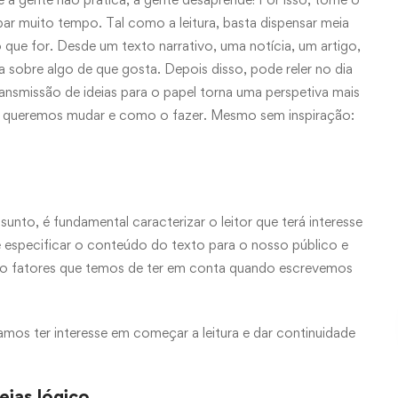
par muito tempo. Tal como a leitura, basta dispensar meia
o que for. Desde um texto narrativo, uma notícia, um artigo,
a sobre algo de que gosta. Depois disso, pode reler no dia
ransmissão de ideias para o papel torna uma perspetiva mais
e queremos mudar e como o fazer. Mesmo sem inspiração:
nto, é fundamental caracterizar o leitor que terá interesse
 especificar o conteúdo do texto para o nosso público e
são fatores que temos de ter em conta quando escrevemos
amos ter interesse em começar a leitura e dar continuidade
eias lógico