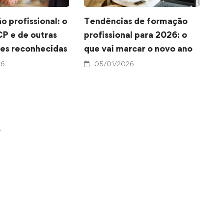
o profissional: o
Tendências de formação
F
CP e de outras
profissional para 2026: o
i
ões reconhecidas
que vai marcar o novo ano
p
26
05/01/2026
.