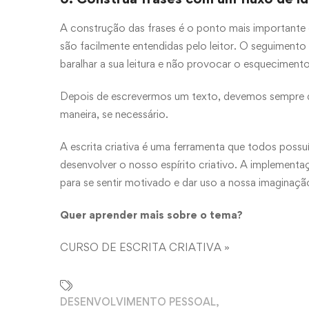
A construção das frases é o ponto mais importante de
são facilmente entendidas pelo leitor. O seguimento
baralhar a sua leitura e não provocar o esqueciment
Depois de escrevermos um texto, devemos sempre dar
maneira, se necessário.
A escrita criativa é uma ferramenta que todos possu
desenvolver o nosso espírito criativo. A implemen
para se sentir motivado e dar uso a nossa imaginaçã
Quer aprender mais sobre o tema?
CURSO DE ESCRITA CRIATIVA »
DESENVOLVIMENTO PESSOAL
,