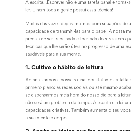
A escrita…Escrever não é uma tarefa banal e torna-se
ler. E nem toda a gente possui essa técnica!
Muitas das vezes deparamo-nos com situações de um 
capacidade de transmiti-las para o papel. A nossa m
precisa de ser trabalhada e libertada do stress em q
técnicas que lhe serão úteis no progresso de uma esc
saudáveis para a sua mente.
1. Cultive o hábito de leitura
Ao analisarmos a nossa rotina, constatamos a falta 
primeiro plano: as redes sociais ou até mesmo acabar
se dispensarmos meia hora do nosso dia para a leitura
não será um problema de tempo. A escrita e a leitur
capacidades criativas. Também aumenta o seu vocabul
a sua mente e corpo.