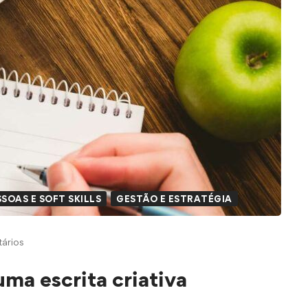
SOAS E SOFT SKILLS
GESTÃO E ESTRATÉGIA
ários
uma escrita criativa